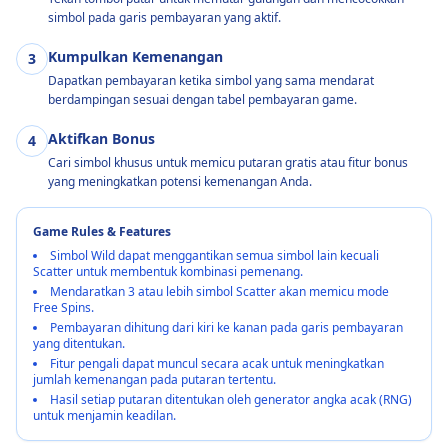
simbol pada garis pembayaran yang aktif.
Kumpulkan Kemenangan
3
Dapatkan pembayaran ketika simbol yang sama mendarat
berdampingan sesuai dengan tabel pembayaran game.
Aktifkan Bonus
4
Cari simbol khusus untuk memicu putaran gratis atau fitur bonus
yang meningkatkan potensi kemenangan Anda.
Game Rules & Features
Simbol Wild dapat menggantikan semua simbol lain kecuali
Scatter untuk membentuk kombinasi pemenang.
Mendaratkan 3 atau lebih simbol Scatter akan memicu mode
Free Spins.
Pembayaran dihitung dari kiri ke kanan pada garis pembayaran
yang ditentukan.
Fitur pengali dapat muncul secara acak untuk meningkatkan
jumlah kemenangan pada putaran tertentu.
Hasil setiap putaran ditentukan oleh generator angka acak (RNG)
untuk menjamin keadilan.