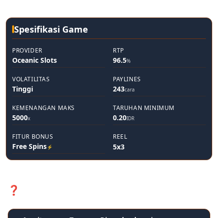
Spesifikasi Game
PROVIDER
RTP
Oceanic Slots
96.5
%
VOLATILITAS
PAYLINES
Tinggi
243
cara
KEMENANGAN MAKS
TARUHAN MINIMUM
5000
0.20
x
IDR
FITUR BONUS
REEL
Free Spins
5x3
⚡
❓
FAQ - Treasure Diver