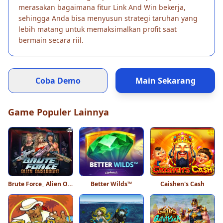
merasakan bagaimana fitur Link And Win bekerja,
sehingga Anda bisa menyusun strategi taruhan yang
lebih matang untuk memaksimalkan profit saat
bermain secara riil.
Coba Demo
Main Sekarang
Game Populer Lainnya
Brute Force_ Alien Onslaught
Better Wilds™
Caishen's Cash